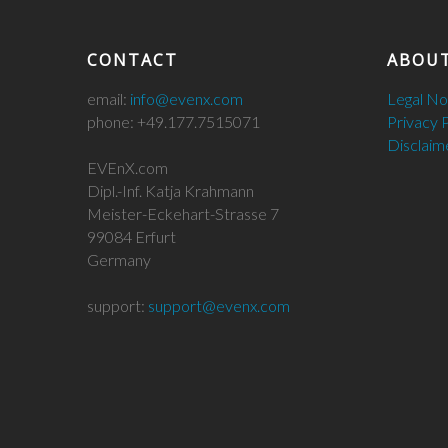
CONTACT
ABOUT
email:
info@evenx.com
Legal N
phone: +49.177.7515071
Privacy 
Disclaim
EVEnX.com
Dipl.-Inf. Katja Krahmann
Meister-Eckehart-Strasse 7
99084 Erfurt
Germany
support:
support@evenx.com