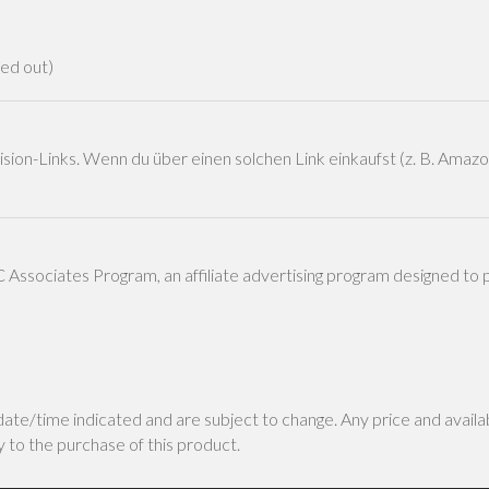
red out)
sion-Links. Wenn du über einen solchen Link einkaufst (z. B. Amazon)
 Associates Program, an affiliate advertising program designed to 
 date/time indicated and are subject to change. Any price and avail
ly to the purchase of this product.