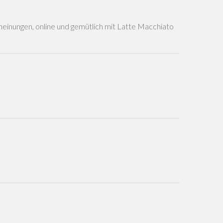
heinungen, online und gemütlich mit Latte Macchiato