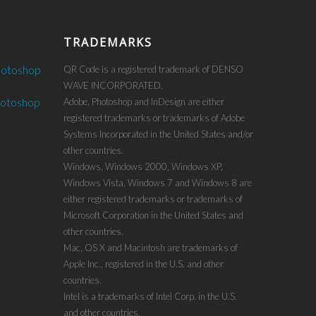
TRADEMARKS
hotoshop
QR Code is a registered trademark of DENSO
WAVE INCORPORATED.
hotoshop
Adobe, Photoshop and InDesign are either
registered trademarks or trademarks of Adobe
Systems Incorporated in the United States and/or
other countries.
Windows, Windows 2000, Windows XP,
Windows Vista, Windows 7 and Windows 8 are
either registered trademarks or trademarks of
Microsoft Corporation in the United States and
other countries.
Mac, OS X and Macintosh are trademarks of
Apple Inc., registered in the U.S. and other
countries.
Intel is a trademarks of Intel Corp. in the U.S.
and other countries.