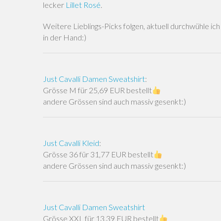
lecker
Lillet Rosé
.
Weitere Lieblings-Picks folgen, aktuell durchwühle i
in der Hand:)
Just Cavalli Damen Sweatshirt
:
Grösse M für 25,69 EUR bestellt
andere Grössen sind auch massiv gesenkt:)
Just Cavalli Kleid
:
Grösse 36 für 31,77 EUR bestellt
andere Grössen sind auch massiv gesenkt:)
Just Cavalli Damen Sweatshirt
Grösse XXL für 13,39 EUR bestellt