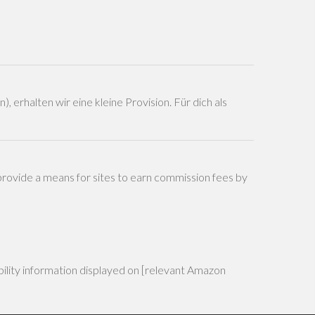
, erhalten wir eine kleine Provision. Für dich als
provide a means for sites to earn commission fees by
ability information displayed on [relevant Amazon